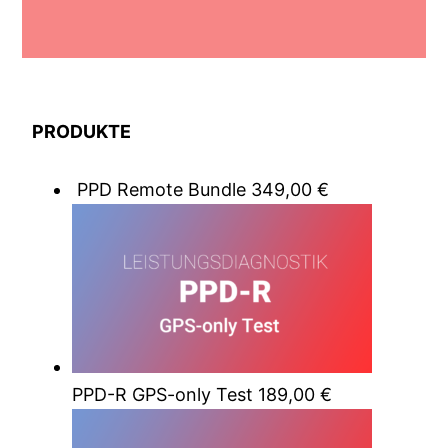
PRODUKTE
PPD Remote Bundle
349,00
€
PPD-R GPS-only Test
189,00
€